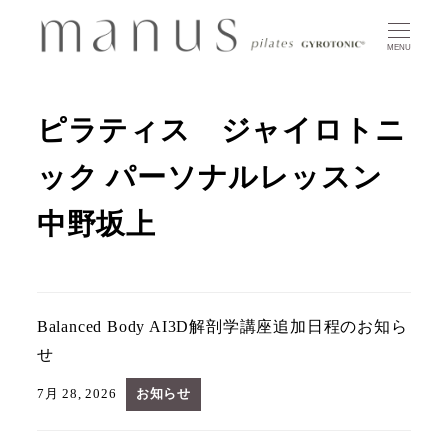
MENU
ピラティス ジャイロトニ
ック パーソナルレッスン
中野坂上
Balanced Body AI3D解剖学講座追加日程のお知ら
せ
7月 28, 2026
お知らせ