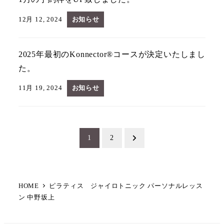
12月 12, 2024
お知らせ
2025年最初のKonnector®コースが決定いたしまし
た。
11月 19, 2024
お知らせ
投
1
2
稿
の
HOME
ピラティス ジャイロトニック パーソナルレッス
ペ
ン 中野坂上
ー