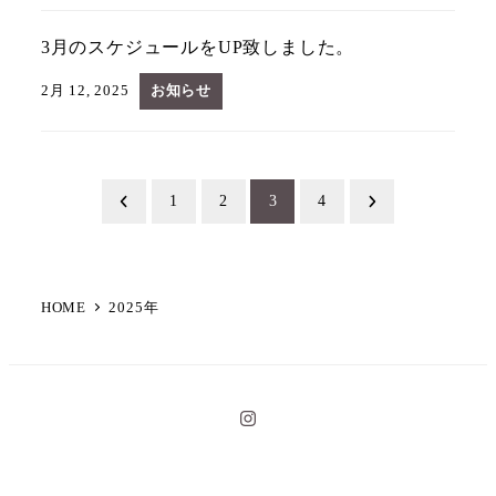
3月のスケジュールをUP致しました。
2月 12, 2025
お知らせ
投
1
2
3
4
稿
の
HOME
2025年
ペ
ー
イ
ジ
ン
ス
送
タ