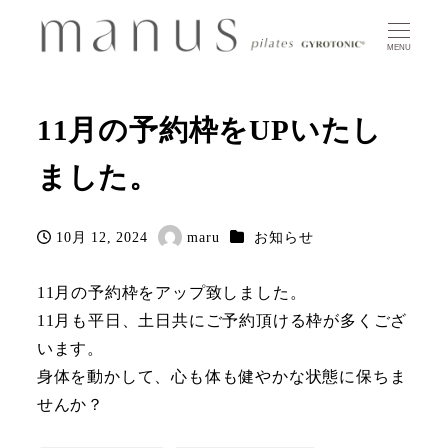
MENU
11月の予約枠をUPいたし
ました。
カテゴリー
10月 12, 2024
maru
お知らせ
投稿日
著
者
11月の予約枠をアップ致しました。
11月も平日、土日共にご予約頂ける枠が多くござ
います。
身体を動かして、心も体も健やかな状態に保ちま
せんか？