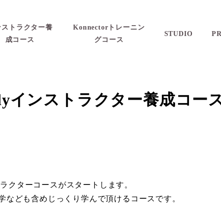
ンストラクター養
Konnectorトレーニン
STUDIO
PR
成コース
グコース
d Bodyインストラクター養成コー
ィスインストラクターコースがスタートします。
動生理学なども含めじっくり学んで頂けるコースです。