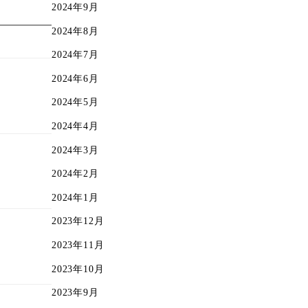
2024年9月
2024年8月
2024年7月
2024年6月
2024年5月
2024年4月
2024年3月
2024年2月
2024年1月
2023年12月
2023年11月
2023年10月
2023年9月